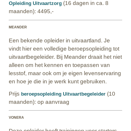
(16 dagen in ca. 8
Opleiding Uitvaartzorg
maanden): 4495,-
MEANDER
Een bekende opleider in uitvaartland. Je
vindt hier een volledige beroepsopleiding tot
uitvaartbegeleider. Bij Meander draait het niet
alleen om het kennen en toepassen van
lesstof, maar ook om je eigen levenservaring
en hoe je die in je werk kunt gebruiken.
Prijs
(10
beroepsopleiding Uitvaartbegeleider
maanden): op aanvraag
VONERA
Deze opleider heeft trainingen voor starters,