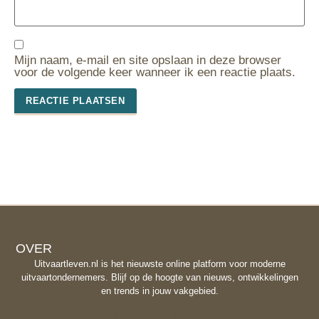
Mijn naam, e-mail en site opslaan in deze browser
voor de volgende keer wanneer ik een reactie plaats.
OVER
Uitvaartleven.nl is het nieuwste online platform voor moderne
uitvaartondernemers. Blijf op de hoogte van nieuws, ontwikkelingen
en trends in jouw vakgebied.
© 2026 Uitvaartleven.nl