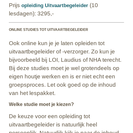
Prijs
(10
opleiding Uitvaartbegeleider
lesdagen): 3295,-
ONLINE STUDIES TOT UITVAARTBEGELEIDER
Ook online kun je je laten opleiden tot
uitvaartbegeleider of -verzorger. Zo kun je
bijvoorbeeld bij LOI, Laudius of NHA terecht.
Bij deze studies moet je wel grotendeels op
eigen houtje werken en is er niet echt een
groepsproces. Let ook goed op de inhoud
van het lespakket.
Welke studie moet je kiezen?
De keuze voor een opleiding tot
uitvaartbegeleider is natuurlijk heel
persoonlijk. Natuurlijk kijk je naar de inhoud