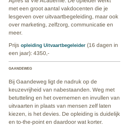
Après la Vie Academie. De opleider werkt
met een groot aantal vakdocenten die je
lesgeven over uitvaartbegeleiding, maar ook
over marketing, zelfzorg, communicatie en
meer.
Prijs
(16 dagen in
opleiding Uitvaartbegeleider
een jaar): 4350,-
GAANDEWEG
Bij Gaandeweg ligt de nadruk op de
keuzevrijheid van nabestaanden. Weg met
betutteling en het overnemen en invullen van
uitvaarten in plaats van mensen zelf laten
kiezen, is het devies. De opleiding is duidelijk
en to-the-point en daardoor wat korter.