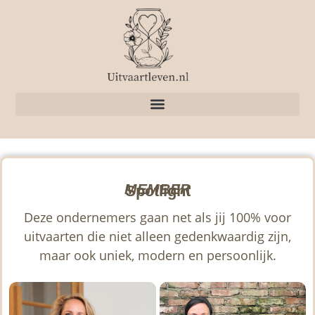
MEMBER
Spotlight
Deze ondernemers gaan net als jij 100% voor
uitvaarten die niet alleen gedenkwaardig zijn,
maar ook uniek, modern en persoonlijk.