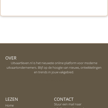
OVER
Uitvaartleven.nl is het nieuwste online platform voor moderne
uitvaartondernemers. Blijf op de hoogte van nieuws, ontwikkelingen
en trends in jouw vakgebied.
© 2026 Uitvaartleven.nl
LEZEN
CONTACT
Stuur een mail naar
Home