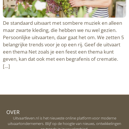
De standaard uitvaart met sombere muziek en alleen
maar zwarte kleding, die hebben we nu wel gezien.
Persoonlijke uitvaarten, daar gaat het om. We zetten 5
belangrijke trends voor je op een rij. Geef de uitvaart
een thema Net zoals je een feest een thema kunt
geven, kan dat ook met een begrafenis of crematie.
[…]
OVER
Uitvaartleven.nl is het nieuwste online platform voor moderne
uitvaartondernemers. Blijf op de hoogte van nieuws, ontwikkelingen