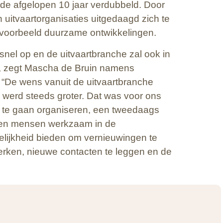
 de afgelopen 10 jaar verdubbeld. Door
itvaartorganisaties uitgedaagd zich te
bijvoorbeeld duurzame ontwikkelingen.
snel op en de uitvaartbranche zal ook in
”, zegt Mascha de Bruin namens
 “De wens vanuit de uitvaartbranche
werd steeds groter. Dat was voor ons
o te gaan organiseren, een tweedaags
 en mensen werkzaam in de
gelijkheid bieden om vernieuwingen te
terken, nieuwe contacten te leggen en de