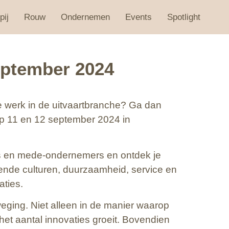
pij
Rouw
Ondernemen
Events
Spotlight
september 2024
je werk in de uitvaartbranche? Ga dan
p 11 en 12 september 2024 in
’s en mede-ondernemers en ontdek je
llende culturen, duurzaamheid, service en
aties.
weging. Niet alleen in de manier waarop
et aantal innovaties groeit. Bovendien