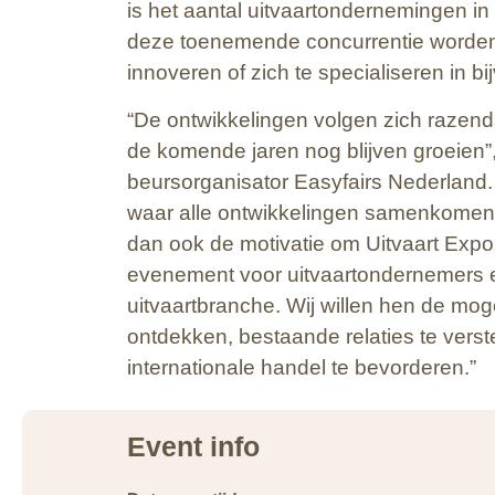
is het aantal uitvaartondernemingen in
deze toenemende concurrentie worden u
innoveren of zich te specialiseren in 
“De ontwikkelingen volgen zich razend
de komende jaren nog blijven groeien
beursorganisator Easyfairs Nederland.
waar alle ontwikkelingen samenkomen 
dan ook de motivatie om Uitvaart Exp
evenement voor uitvaartondernemers
uitvaartbranche. Wij willen hen de mo
ontdekken, bestaande relaties te vers
internationale handel te bevorderen.”
Event info